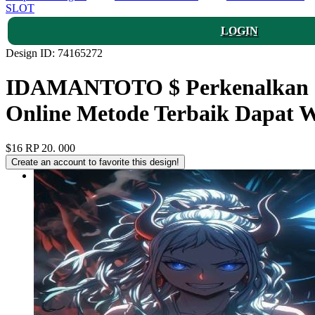
SLOT
LOGIN
Design ID: 74165272
IDAMANTOTO $ Perkenalkan Sit
Online Metode Terbaik Dapat W
$16
RP 20. 000
Create an account to favorite this design!