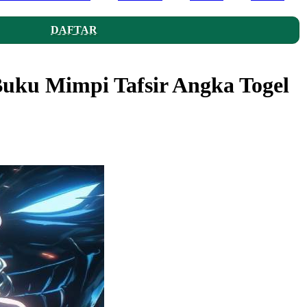
DAFTAR
uku Mimpi Tafsir Angka Togel