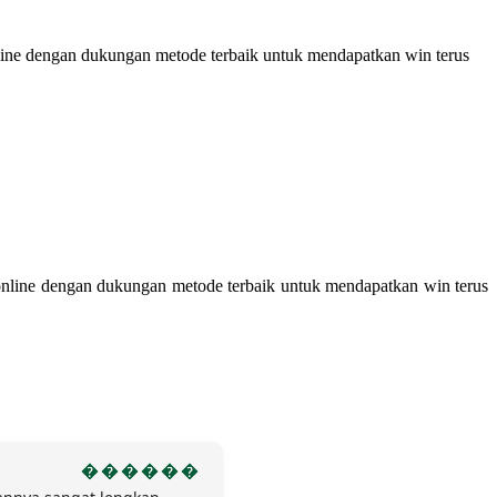
ine dengan dukungan metode terbaik untuk mendapatkan win terus
online dengan dukungan metode terbaik untuk mendapatkan win terus