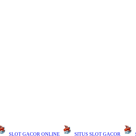
SLOT GACOR ONLINE
SITUS SLOT GACOR