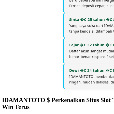
Baru beberapa hari berg
Proses deposit cepat, cus
Sinta �C 25 tahun �C
Yang saya suka dari IDAMA
tanpa kendala, ditambah 
Fajar �C 32 tahun �C
Daftar akun sangat mudah
benar-benar responsif se
Dewi �C 24 tahun �C 
IDAMANTOTO memberikan 
ringan, mudah diakses, d
IDAMANTOTO $ Perkenalkan Situs Slot To
Win Terus