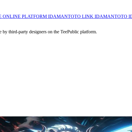
E ONLINE
PLATFORM IDAMANTOTO
LINK IDAMANTOTO
I
 by third-party designers on the TeePublic platform.