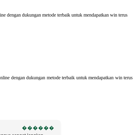
ine dengan dukungan metode terbaik untuk mendapatkan win terus
online dengan dukungan metode terbaik untuk mendapatkan win terus