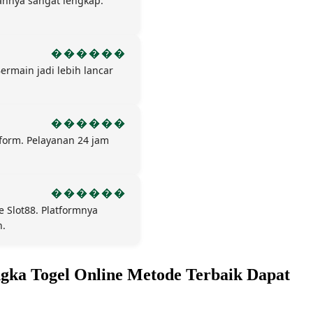
nnya sangat lengkap.
ermain jadi lebih lancar
form. Pelayanan 24 jam
Slot88. Platformnya
h.
gka Togel Online Metode Terbaik Dapat