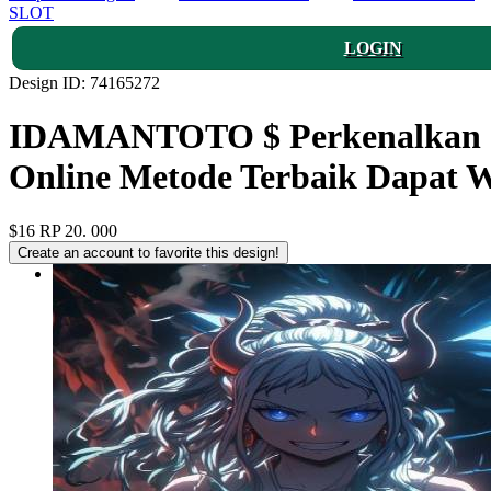
SLOT
LOGIN
Design ID: 74165272
IDAMANTOTO $ Perkenalkan Sit
Online Metode Terbaik Dapat W
$16
RP 20. 000
Create an account to favorite this design!