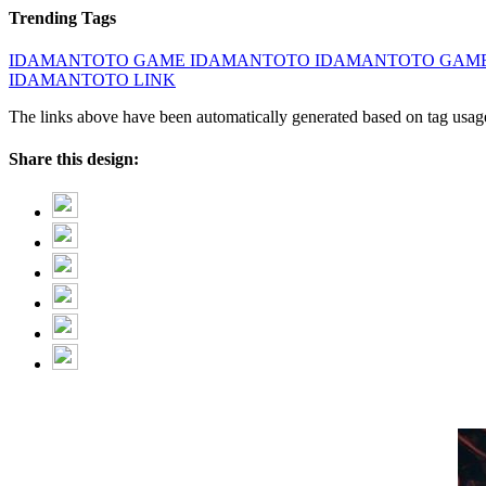
Trending Tags
IDAMANTOTO
GAME IDAMANTOTO
IDAMANTOTO GAM
IDAMANTOTO LINK
The links above have been automatically generated based on tag usage
Share this design: