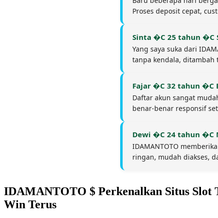
Baru beberapa hari berg
Proses deposit cepat, cus
Sinta �C 25 tahun �C
Yang saya suka dari IDAMA
tanpa kendala, ditambah 
Fajar �C 32 tahun �C
Daftar akun sangat mudah
benar-benar responsif se
Dewi �C 24 tahun �C 
IDAMANTOTO memberikan 
ringan, mudah diakses, d
IDAMANTOTO $ Perkenalkan Situs Slot To
Win Terus