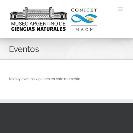
Skip
to
content
Eventos
No hay eventos vigentes en este momento.