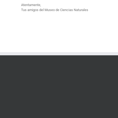
Atentamente,
Tus amigos del Museo de Ciencias Naturales