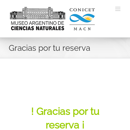
Skip
to
content
Gracias por tu reserva
! Gracias por tu
reserva ¡