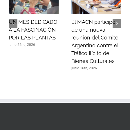
UN MES DEDICADO
El MACN participó
A LA FASCINACIÓN
de una nueva
POR LAS PLANTAS
reunión del Comité
Argentino contra el
junio 22nd, 2026
Tráfico Ilícito de
Bienes Culturales
junio 16th, 2026