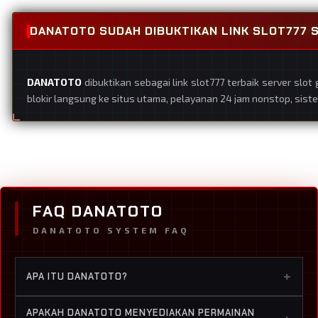
DANATOTO SUDAH DIBUKTIKAN LINK SLOT777 S
DANATOTO
dibuktikan sebagai link slot777 terbaik server slot 
blokir langsung ke situs utama, pelayanan 24 jam nonstop, sist
FAQ DANATOTO
DANATOTO SYSTEM FAQ
+
APA ITU DANATOTO?
DANATOTO merupakan platform yang
APAKAH DANATOTO MENYEDIAKAN PERMAINAN