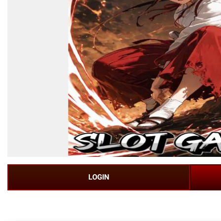
LOGIN