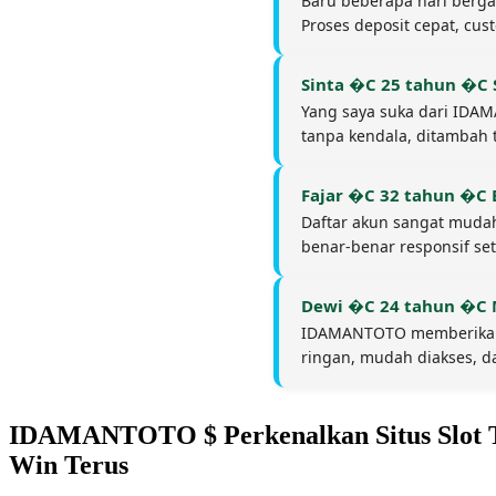
Baru beberapa hari berg
Proses deposit cepat, cus
Sinta �C 25 tahun �C
Yang saya suka dari IDAMA
tanpa kendala, ditambah 
Fajar �C 32 tahun �C
Daftar akun sangat mudah
benar-benar responsif se
Dewi �C 24 tahun �C 
IDAMANTOTO memberikan 
ringan, mudah diakses, d
IDAMANTOTO $ Perkenalkan Situs Slot To
Win Terus