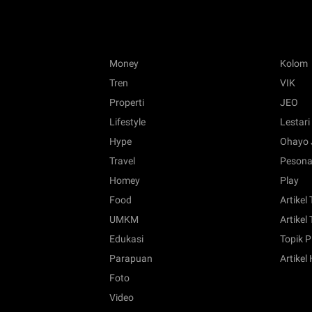
Money
Kolom
Tren
VIK
Properti
JEO
Lifestyle
Lestari
Hype
Ohayo 
Travel
Pesona
Homey
Play
Food
Artikel
UMKM
Artikel 
Edukasi
Topik P
Parapuan
Artikel
Foto
Video