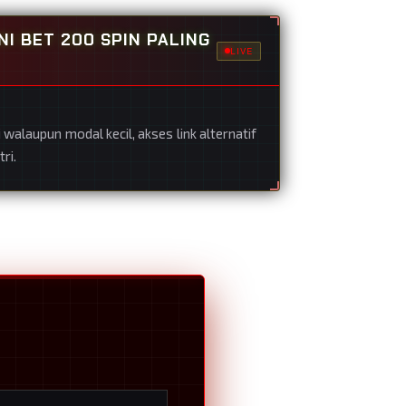
I BET 200 SPIN PALING
LIVE
 walaupun modal kecil, akses link alternatif
ri.