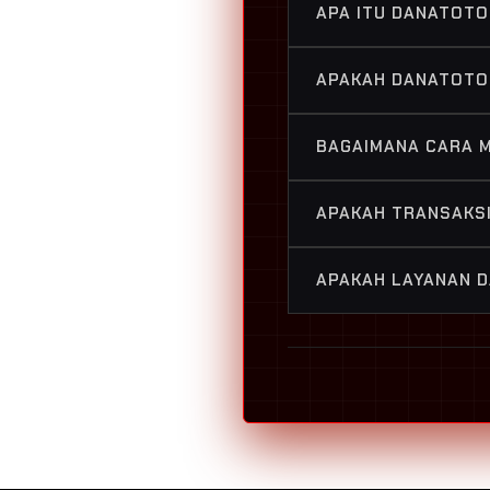
APA ITU DANATOTO
DANATOTO merupakan 
APAKAH DANATOTO
dapat dimainkan meng
Ya, DANATOTO dapat m
BAGAIMANA CARA M
200 bagi pengguna ya
Pengguna dapat meng
APAKAH TRANSAKSI
DANATOTO apabila ak
DANATOTO mencantumk
APAKAH LAYANAN D
metode pembayaran y
DANATOTO menawarka
mengenai akses, trans