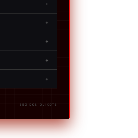
+
ilihan permainan yang
+
el, termasuk opsi bet
+
nuju halaman utama
+
gguna dapat memilih
+
kan informasi
SEO DON QUIXOTE