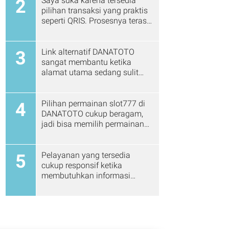
Saya suka karena tersedia
2
pilihan transaksi yang praktis
seperti QRIS. Prosesnya terasa
lebih sederhana dan tidak
ribet.
Link alternatif DANATOTO
3
sangat membantu ketika
alamat utama sedang sulit
diakses. Navigasinya juga
cukup mudah dipahami.
Pilihan permainan slot777 di
4
DANATOTO cukup beragam,
jadi bisa memilih permainan
sesuai budget dan preferensi
masing-masing.
Pelayanan yang tersedia
5
cukup responsif ketika
membutuhkan informasi
mengenai akses maupun
transaksi. Semoga fasilitasnya
terus diperbarui.