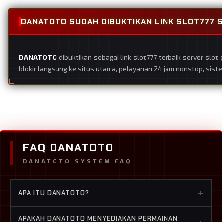
DANATOTO SUDAH DIBUKTIKAN LINK SLOT777 S
DANATOTO
dibuktikan sebagai link slot777 terbaik server slot 
blokir langsung ke situs utama, pelayanan 24 jam nonstop, sist
FAQ DANATOTO
DANATOTO SYSTEM FAQ
+
APA ITU DANATOTO?
DANATOTO merupakan platform yang
APAKAH DANATOTO MENYEDIAKAN PERMAINAN