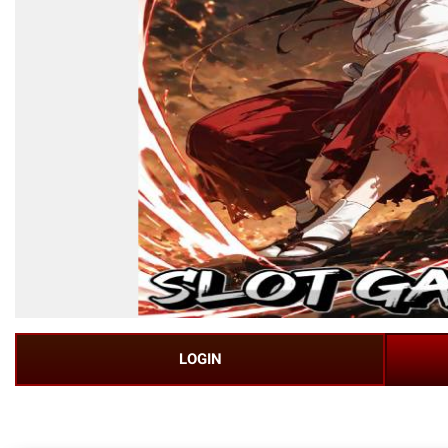
LOGIN