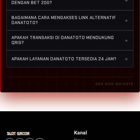
+
memperkenalkan akses permainan slot777 dengan
DENGAN BET 200?
pilihan permainan yang dapat dimainkan
Ya, DANATOTO dapat menyediakan pilihan
menggunakan modal kecil serta informasi akses
BAGAIMANA CARA MENGAKSES LINK ALTERNATIF
+
permainan dengan nominal taruhan yang fleksibel,
DANATOTO?
menuju situs utama.
termasuk opsi bet 200 bagi pengguna yang ingin
Pengguna dapat menggunakan link alternatif yang
bermain dengan modal lebih terjangkau.
APAKAH TRANSAKSI DI DANATOTO MENDUKUNG
+
tersedia untuk memperoleh akses menuju halaman
QRIS?
utama DANATOTO apabila akses ke alamat
DANATOTO mencantumkan metode transaksi yang
tertentu sedang mengalami kendala.
+
APAKAH LAYANAN DANATOTO TERSEDIA 24 JAM?
praktis, termasuk QRIS, sehingga pengguna dapat
memilih metode pembayaran yang sesuai dengan
DANATOTO menawarkan layanan pelanggan 24
kebutuhan.
jam untuk membantu pengguna mendapatkan
SEO DON QUIXOTE
informasi mengenai akses, transaksi, dan berbagai
fasilitas yang tersedia di platform.
Kanal