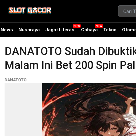
News
Nusaraya
Jagat Literasi
Cahaya
Tekno
Otomo
DANATOTO Sudah Dibuktika
Malam Ini Bet 200 Spin Pal
DANATOTO