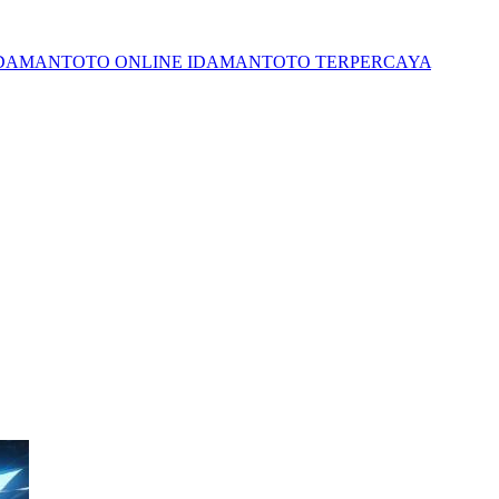
DAMANTOTO ONLINE
IDAMANTOTO TERPERCAYA