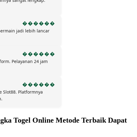
nnya sangat lengkap.
ermain jadi lebih lancar
form. Pelayanan 24 jam
Slot88. Platformnya
h.
gka Togel Online Metode Terbaik Dapat