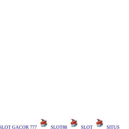
SLOT GACOR 777
SLOT88
SLOT
SITUS