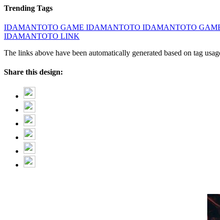
Trending Tags
IDAMANTOTO
GAME IDAMANTOTO
IDAMANTOTO GAM
IDAMANTOTO LINK
The links above have been automatically generated based on tag usage
Share this design: