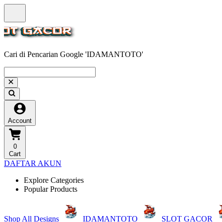
Cari di Pencarian Google 'IDAMANTOTO'
Account
0
Cart
DAFTAR AKUN
Explore Categories
Popular Products
Shop All Designs
IDAMANTOTO
SLOT GACOR