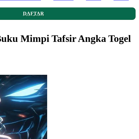
DAFTAR
uku Mimpi Tafsir Angka Togel