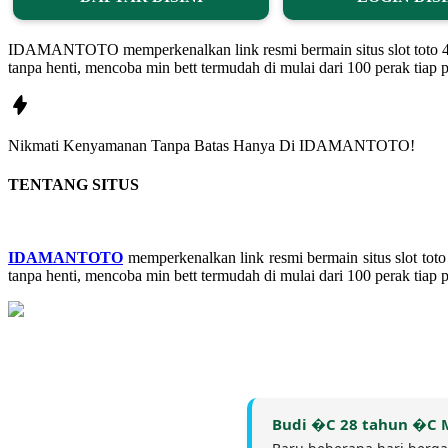
IDAMANTOTO memperkenalkan link resmi bermain situs slot toto 4d
tanpa henti, mencoba min bett termudah di mulai dari 100 perak tiap 
Nikmati
Kenyamanan
Tanpa Batas Hanya Di
IDAMANTOTO!
TENTANG SITUS
IDAMANTOTO
memperkenalkan link resmi bermain situs slot to
tanpa henti, mencoba min bett termudah di mulai dari 100 perak tiap 
Budi �C 28 tahun �C