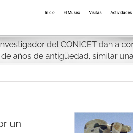
Inicio
El Museo
Visitas
Actividades
 investigador del CONICET dan a c
s de años de antigüedad, similar una
or un