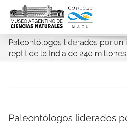
Skip
to
content
Paleontólogos liderados por un
reptil de la India de 240 millone
Paleontólogos liderados p