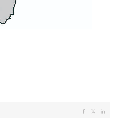
Facebook
X
LinkedI