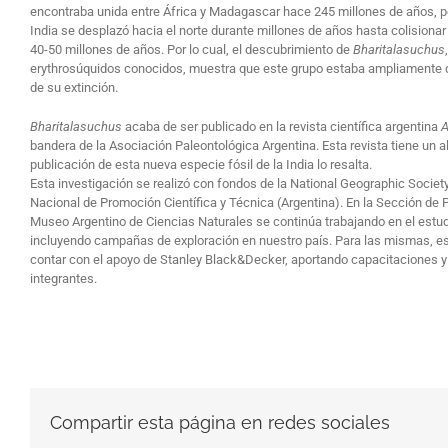
encontraba unida entre África y Madagascar hace 245 millones de años, pe
India se desplazó hacia el norte durante millones de años hasta colisio
40-50 millones de años. Por lo cual, el descubrimiento de
Bharitalasuchus
erythrosúquidos conocidos, muestra que este grupo estaba ampliamente d
de su extinción.
Bharitalasuchus
acaba de ser publicado en la revista científica argentina
A
bandera de la Asociación Paleontológica Argentina. Esta revista tiene un a
publicación de esta nueva especie fósil de la India lo resalta.
Esta investigación se realizó con fondos de la National Geographic Societ
Nacional de Promoción Científica y Técnica (Argentina). En la Sección de 
Museo Argentino de Ciencias Naturales se continúa trabajando en el estudi
incluyendo campañas de exploración en nuestro país. Para las mismas, 
contar con el apoyo de Stanley Black&Decker, aportando capacitaciones y 
integrantes.
Compartir esta página en redes sociales