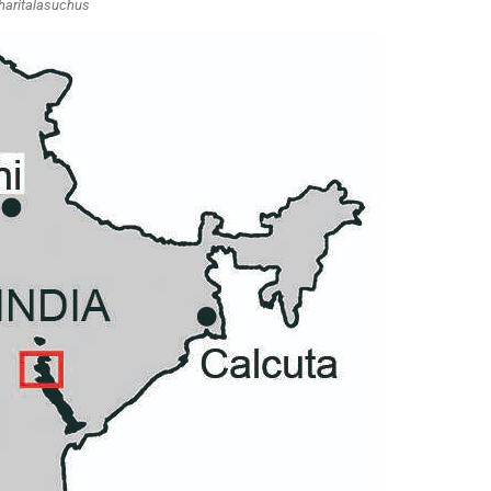
haritalasuchus