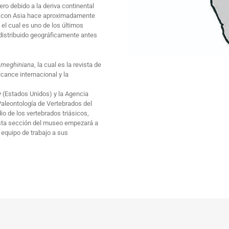
ro debido a la deriva continental
nar con Asia hace aproximadamente
, el cual es uno de los últimos
istribuido geográficamente antes
meghiniana
, la cual es la revista de
lcance internacional y la
y (Estados Unidos) y la Agencia
Paleontología de Vertebrados del
o de los vertebrados triásicos,
esta sección del museo empezará a
equipo de trabajo a sus