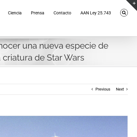
Ciencia
Prensa
Contacto
AAN Ley 25.743
onocer una nueva especie de
 criatura de Star Wars
Previous
Next