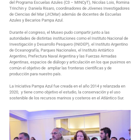
del Programa Escuelas Azules (C3 – MINCyT), Nicolas Lois, Romina
Trinchin y Daniela Risaro, coordinadores de Jóvenes Investigadores
de Ciencias del Mar (JICMar) además de docentes de Escuelas
Azules y Becarios Pampa Azul.
Durante el congreso, el Museo pudo compartir junto a las
autoridades de distintas instituciones como el Instituto Nacional de
Investigación y Desarrollo Pesquero (INIDEP), el Instituto Argentino
de Oceanografía, Parques Nacionales, el Instituto Antártico
Argentino, Prefectura Naval Argentina y las Fuerzas Armadas
Argentinas, espacios de diálogo y articulación en los que pusimos en
común el objetivo de ampliar las fronteras científicas y de
producción para nuestro país.
La Iniciativa Pampa Azul fue creada en el año 2014 y relanzada en
2020, y tiene como objetivo el estudio, la conservación y el uso
sostenible de los recursos marinos y costeros en el Atlántico Sur.