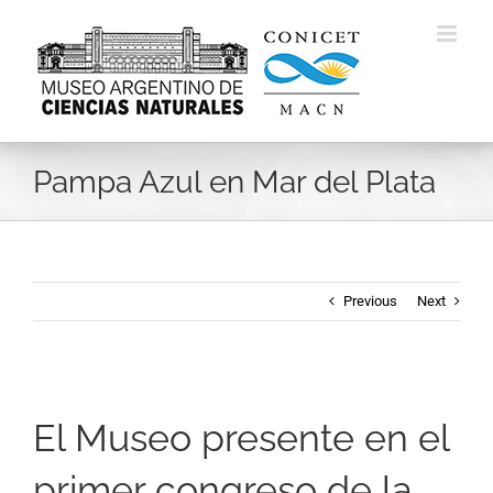
Skip
to
content
Pampa Azul en Mar del Plata
Previous
Next
El Museo presente en el
primer congreso de la