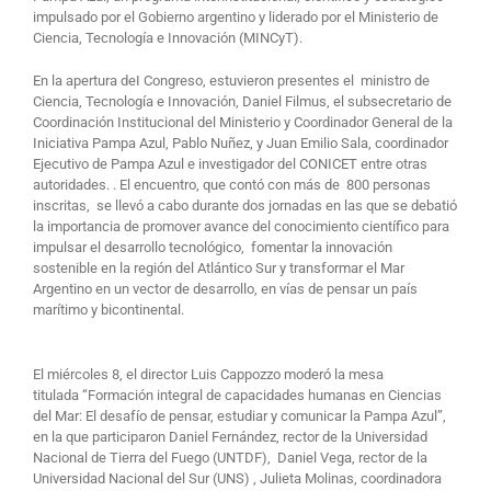
impulsado por el Gobierno argentino y liderado por el Ministerio de
Ciencia, Tecnología e Innovación (MINCyT).
En la apertura deI Congreso, estuvieron presentes el ministro de
Ciencia, Tecnología e Innovación, Daniel Filmus, el subsecretario de
Coordinación Institucional del Ministerio y Coordinador General de la
Iniciativa Pampa Azul, Pablo Nuñez, y Juan Emilio Sala, coordinador
Ejecutivo de Pampa Azul e investigador del CONICET entre otras
autoridades. . El encuentro, que contó con más de 800 personas
inscritas, se llevó a cabo durante dos jornadas en las que se debatió
la importancia de promover avance del conocimiento científico para
impulsar el desarrollo tecnológico, fomentar la innovación
sostenible en la región del Atlántico Sur y transformar el Mar
Argentino en un vector de desarrollo, en vías de pensar un país
marítimo y bicontinental.
El miércoles 8, el director Luis Cappozzo moderó la mesa
titulada “Formación integral de capacidades humanas en Ciencias
del Mar: El desafío de pensar, estudiar y comunicar la Pampa Azul”,
en la que participaron Daniel Fernández, rector de la Universidad
Nacional de Tierra del Fuego (UNTDF), Daniel Vega, rector de la
Universidad Nacional del Sur (UNS) , Julieta Molinas, coordinadora