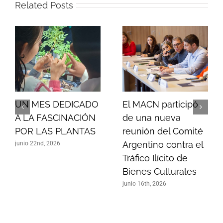
Related Posts
UN MES DEDICADO
El MACN participó
A LA FASCINACIÓN
de una nueva
POR LAS PLANTAS
reunión del Comité
Argentino contra el
junio 22nd, 2026
Tráfico Ilícito de
Bienes Culturales
junio 16th, 2026