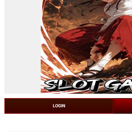
LOGIN