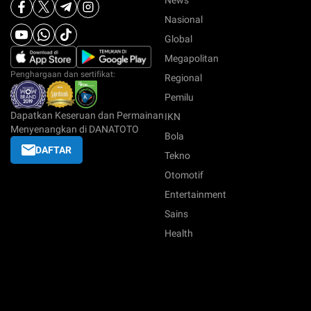
News
Nasional
Global
Megapolitan
Penghargaan dan sertifikat:
Regional
Pemilu
Dapatkan Keseruan dan Permainan
IKN
Menyenangkan di DANATOTO
Bola
DAFTAR
Tekno
Otomotif
Entertainment
Sains
Health