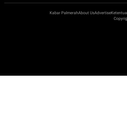
Kabar Palmerah
About Us
Advertise
Ketentu
Copyrig