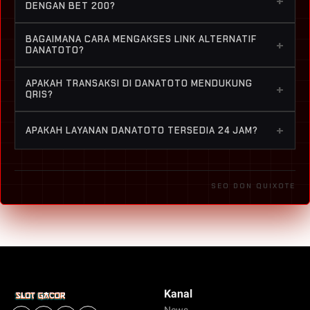
+
memperkenalkan akses permainan slot777 dengan
DENGAN BET 200?
pilihan permainan yang dapat dimainkan
Ya, DANATOTO dapat menyediakan pilihan
menggunakan modal kecil serta informasi akses
BAGAIMANA CARA MENGAKSES LINK ALTERNATIF
+
permainan dengan nominal taruhan yang fleksibel,
DANATOTO?
menuju situs utama.
termasuk opsi bet 200 bagi pengguna yang ingin
Pengguna dapat menggunakan link alternatif yang
bermain dengan modal lebih terjangkau.
APAKAH TRANSAKSI DI DANATOTO MENDUKUNG
+
tersedia untuk memperoleh akses menuju halaman
QRIS?
utama DANATOTO apabila akses ke alamat
DANATOTO mencantumkan metode transaksi yang
tertentu sedang mengalami kendala.
+
APAKAH LAYANAN DANATOTO TERSEDIA 24 JAM?
praktis, termasuk QRIS, sehingga pengguna dapat
memilih metode pembayaran yang sesuai dengan
DANATOTO menawarkan layanan pelanggan 24
kebutuhan.
jam untuk membantu pengguna mendapatkan
SEO DON QUIXOTE
informasi mengenai akses, transaksi, dan berbagai
fasilitas yang tersedia di platform.
Kanal