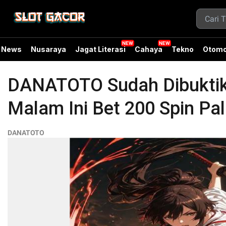
News
Nusaraya
Jagat Literasi
Cahaya
Tekno
Otomo
DANATOTO Sudah Dibuktika
Malam Ini Bet 200 Spin Pal
DANATOTO