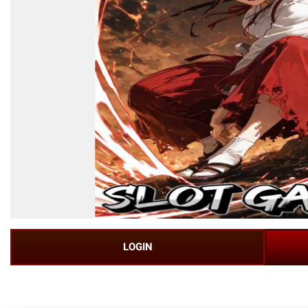
LOGIN