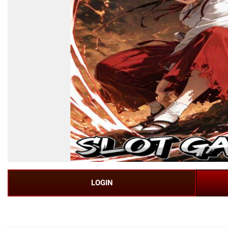
LOGIN