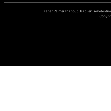
Kabar Palmerah
About Us
Advertise
Ketentu
Copyrig