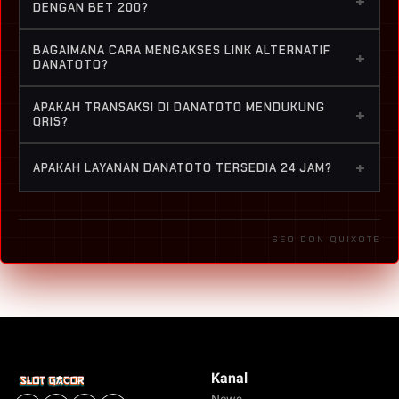
+
memperkenalkan akses permainan slot777 dengan
DENGAN BET 200?
pilihan permainan yang dapat dimainkan
Ya, DANATOTO dapat menyediakan pilihan
menggunakan modal kecil serta informasi akses
BAGAIMANA CARA MENGAKSES LINK ALTERNATIF
+
permainan dengan nominal taruhan yang fleksibel,
DANATOTO?
menuju situs utama.
termasuk opsi bet 200 bagi pengguna yang ingin
Pengguna dapat menggunakan link alternatif yang
bermain dengan modal lebih terjangkau.
APAKAH TRANSAKSI DI DANATOTO MENDUKUNG
+
tersedia untuk memperoleh akses menuju halaman
QRIS?
utama DANATOTO apabila akses ke alamat
DANATOTO mencantumkan metode transaksi yang
tertentu sedang mengalami kendala.
+
APAKAH LAYANAN DANATOTO TERSEDIA 24 JAM?
praktis, termasuk QRIS, sehingga pengguna dapat
memilih metode pembayaran yang sesuai dengan
DANATOTO menawarkan layanan pelanggan 24
kebutuhan.
jam untuk membantu pengguna mendapatkan
SEO DON QUIXOTE
informasi mengenai akses, transaksi, dan berbagai
fasilitas yang tersedia di platform.
Kanal