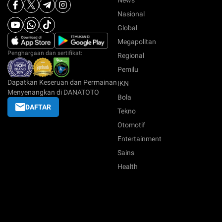
News
Nasional
Global
Megapolitan
Penghargaan dan sertifikat:
Regional
Pemilu
Dapatkan Keseruan dan Permainan
IKN
Menyenangkan di DANATOTO
Bola
DAFTAR
Tekno
Otomotif
Entertainment
Sains
Health