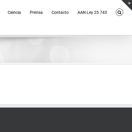
Ciencia
Prensa
Contacto
AAN Ley 25.743