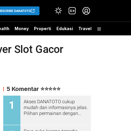
BSCRIBE DANATOTO
alth
Money
Properti
Edukasi
Travel
er Slot Gacor
5 Komentar ⭐⭐⭐⭐⭐
Akses DANATOTO cukup
1
mudah dan informasinya jelas.
Pilihan permainan dengan
nominal kecil juga membuat
saya lebih nyaman mencoba.