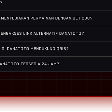
?
platform yang memperkenalkan akses permainan slot777 dengan p
 MENYEDIAKAN PERMAINAN DENGAN BET 200?
gunakan modal kecil serta informasi akses menuju situs utama.
enyediakan pilihan permainan dengan nominal taruhan yang fleksib
ENGAKSES LINK ALTERNATIF DANATOTO?
ng ingin bermain dengan modal lebih terjangkau.
gunakan link alternatif yang tersedia untuk memperoleh akses me
 DI DANATOTO MENDUKUNG QRIS?
ses ke alamat tertentu sedang mengalami kendala.
an metode transaksi yang praktis, termasuk QRIS, sehingga pen
ANATOTO TERSEDIA 24 JAM?
ang sesuai dengan kebutuhan.
n layanan pelanggan 24 jam untuk membantu pengguna mendapat
aksi, dan berbagai fasilitas yang tersedia di platform.