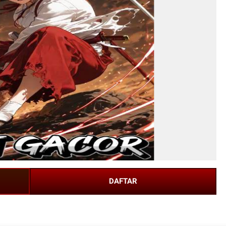
DAFTAR