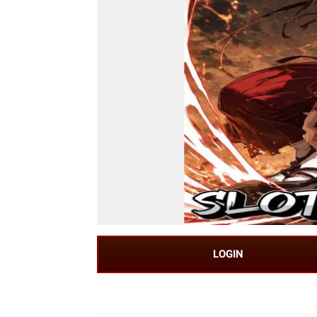
LOGIN