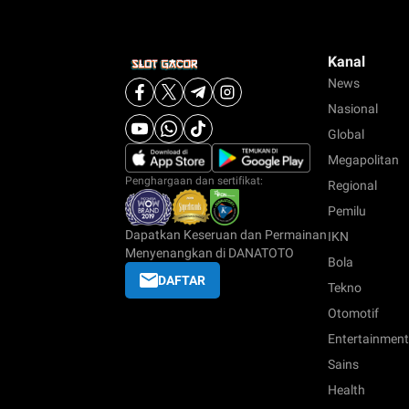
Kanal
News
Nasional
Global
Megapolitan
Penghargaan dan sertifikat:
Regional
Pemilu
Dapatkan Keseruan dan Permainan
IKN
Menyenangkan di DANATOTO
Bola
DAFTAR
Tekno
Otomotif
Entertainment
Sains
Health