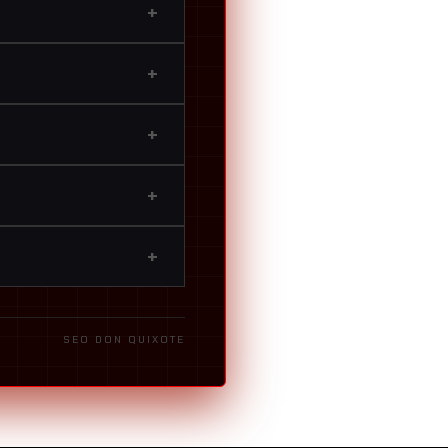
+
ilihan permainan yang
+
el, termasuk opsi bet
+
nuju halaman utama
+
gguna dapat memilih
+
kan informasi
SEO DON QUIXOTE