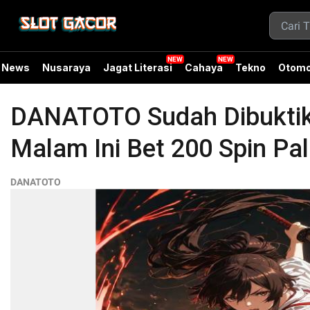
News
Nusaraya
Jagat Literasi
Cahaya
Tekno
Otomo
DANATOTO Sudah Dibuktika
Malam Ini Bet 200 Spin Pal
DANATOTO