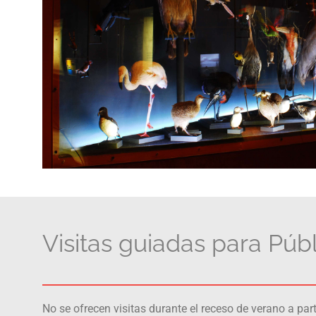
Visitas guiadas para Púb
No se ofrecen visitas durante el receso de verano a part