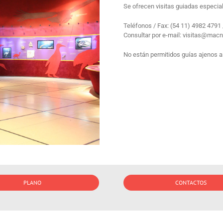
Se ofrecen visitas guiadas especiale
Teléfonos / Fax: (54 11) 4982 4791 
Consultar por e-mail: visitas@macn
No están permitidos guías ajenos 
PLANO
CONTACTOS