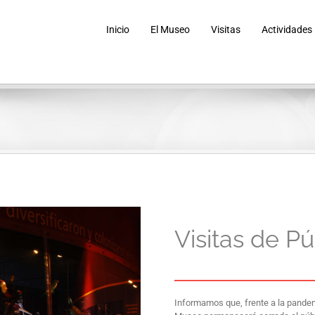
Inicio
El Museo
Visitas
Actividades
Visitas de P
Informamos que, frente a la pandem