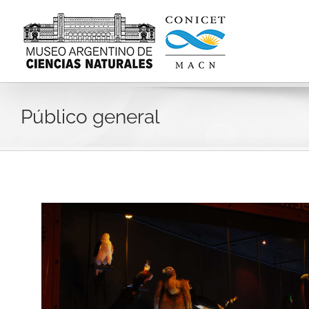
Skip
to
content
Público general