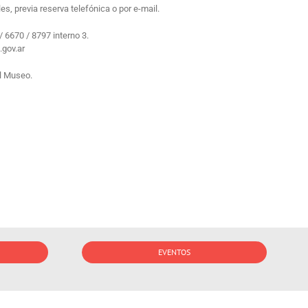
s, previa reserva telefónica o por e-mail.
/ 6670 / 8797 interno 3.
.gov.ar
al Museo.
EVENTOS