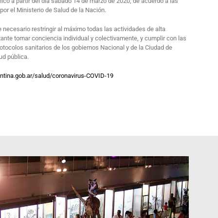
co a partir del día sábado 14 de marzo de 2020; de acuerdo a las
or el Ministerio de Salud de la Nación.
e necesario restringir al máximo todas las actividades de alta
ante tomar conciencia individual y colectivamente, y cumplir con las
otocolos sanitarios de los gobiernos Nacional y de la Ciudad de
ud pública.
ntina.gob.ar/salud/coronavirus-COVID-19