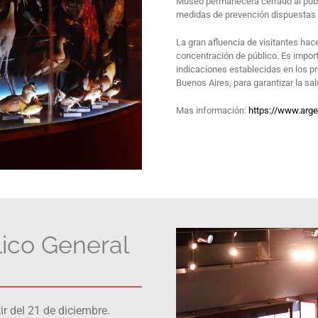
Museo permanecerá cerrado al públi
medidas de prevención dispuestas p
La gran afluencia de visitantes hac
concentración de público. Es import
indicaciones establecidas en los pr
Buenos Aires, para garantizar la sal
Mas información:
https://www.arge
lico General
ir del 21 de diciembre.