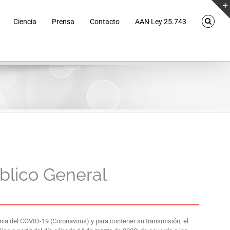
Ciencia
Prensa
Contacto
AAN Ley 25.743
úblico General
ia del COVID-19 (Coronavirus) y para contener su transmisión, el