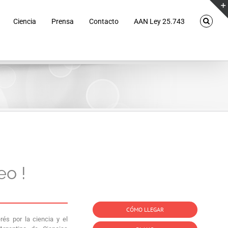
Ciencia
Prensa
Contacto
AAN Ley 25.743
eo !
CÓMO LLEGAR
rés por la ciencia y el