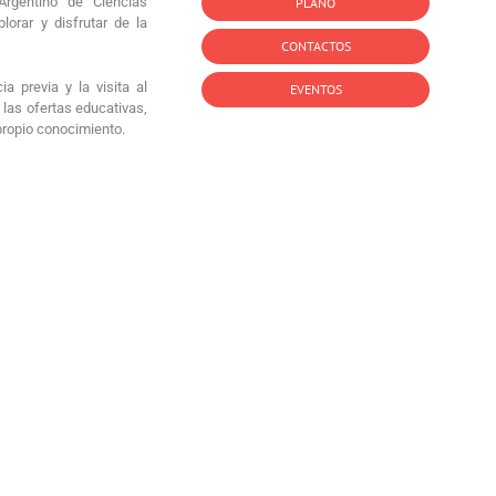
Argentino de Ciencias
PLANO
lorar y disfrutar de la
CONTACTOS
a previa y la visita al
EVENTOS
 las ofertas educativas,
propio conocimiento.