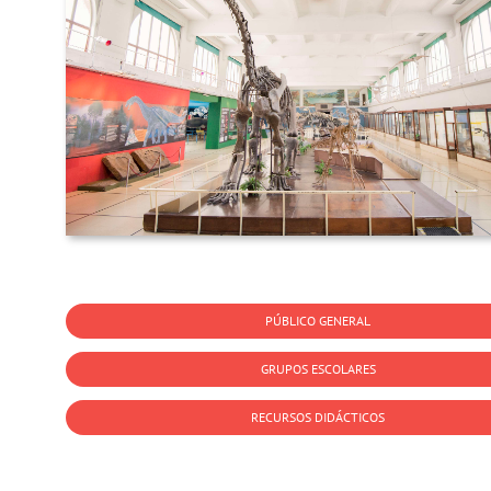
PÚBLICO GENERAL
GRUPOS ESCOLARES
RECURSOS DIDÁCTICOS