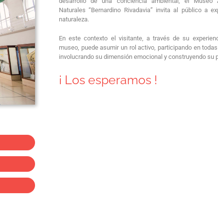
desarrollo de una conciencia ambiental, el Museo 
Naturales “Bernardino Rivadavia” invita al público a exp
naturaleza.
En este contexto el visitante, a través de su experienci
museo, puede asumir un rol activo, participando en todas
involucrando su dimensión emocional y construyendo su 
¡ Los esperamos !