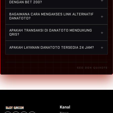
+
memperkenalkan akses permainan slot777 dengan
DENGAN BET 200?
pilihan permainan yang dapat dimainkan
Ya, DANATOTO dapat menyediakan pilihan
menggunakan modal kecil serta informasi akses
BAGAIMANA CARA MENGAKSES LINK ALTERNATIF
+
permainan dengan nominal taruhan yang fleksibel,
DANATOTO?
menuju situs utama.
termasuk opsi bet 200 bagi pengguna yang ingin
Pengguna dapat menggunakan link alternatif yang
bermain dengan modal lebih terjangkau.
APAKAH TRANSAKSI DI DANATOTO MENDUKUNG
+
tersedia untuk memperoleh akses menuju halaman
QRIS?
utama DANATOTO apabila akses ke alamat
DANATOTO mencantumkan metode transaksi yang
tertentu sedang mengalami kendala.
+
APAKAH LAYANAN DANATOTO TERSEDIA 24 JAM?
praktis, termasuk QRIS, sehingga pengguna dapat
memilih metode pembayaran yang sesuai dengan
DANATOTO menawarkan layanan pelanggan 24
kebutuhan.
jam untuk membantu pengguna mendapatkan
SEO DON QUIXOTE
informasi mengenai akses, transaksi, dan berbagai
fasilitas yang tersedia di platform.
Kanal