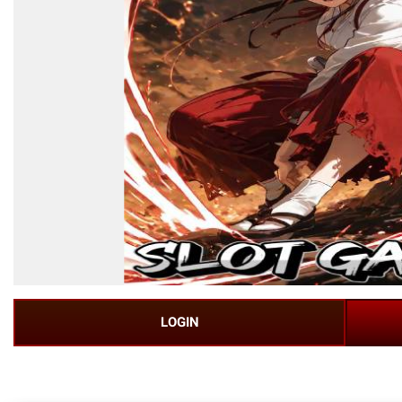
LOGIN