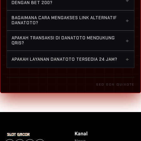
+
memperkenalkan akses permainan slot777 dengan
DENGAN BET 200?
pilihan permainan yang dapat dimainkan
Ya, DANATOTO dapat menyediakan pilihan
menggunakan modal kecil serta informasi akses
BAGAIMANA CARA MENGAKSES LINK ALTERNATIF
+
permainan dengan nominal taruhan yang fleksibel,
DANATOTO?
menuju situs utama.
termasuk opsi bet 200 bagi pengguna yang ingin
Pengguna dapat menggunakan link alternatif yang
bermain dengan modal lebih terjangkau.
APAKAH TRANSAKSI DI DANATOTO MENDUKUNG
+
tersedia untuk memperoleh akses menuju halaman
QRIS?
utama DANATOTO apabila akses ke alamat
DANATOTO mencantumkan metode transaksi yang
tertentu sedang mengalami kendala.
+
APAKAH LAYANAN DANATOTO TERSEDIA 24 JAM?
praktis, termasuk QRIS, sehingga pengguna dapat
memilih metode pembayaran yang sesuai dengan
DANATOTO menawarkan layanan pelanggan 24
kebutuhan.
jam untuk membantu pengguna mendapatkan
SEO DON QUIXOTE
informasi mengenai akses, transaksi, dan berbagai
fasilitas yang tersedia di platform.
Kanal