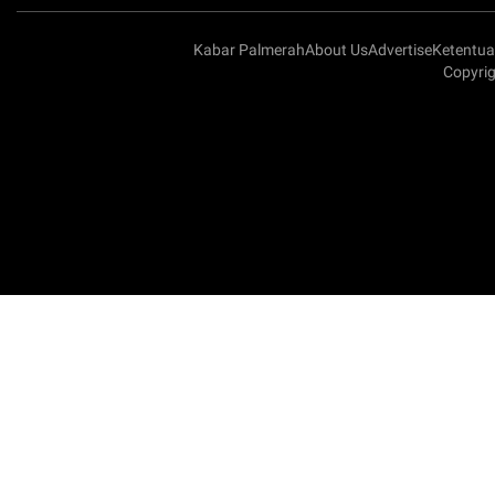
Kabar Palmerah
About Us
Advertise
Ketentu
Copyrig