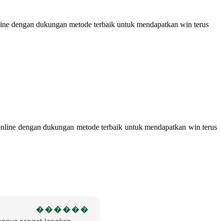
ine dengan dukungan metode terbaik untuk mendapatkan win terus
online dengan dukungan metode terbaik untuk mendapatkan win terus