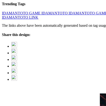
Trending Tags
IDAMANTOTO
GAME IDAMANTOTO
IDAMANTOTO GAM
IDAMANTOTO LINK
The links above have been automatically generated based on tag usage
Share this design: