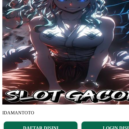
IDAMANTOTO
DAFTAR DISINI
LOGIN DISI