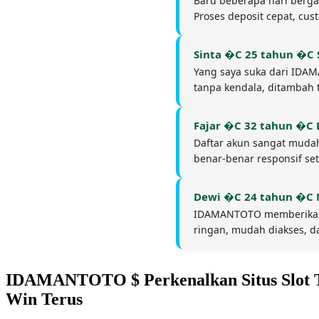
Baru beberapa hari berg
Proses deposit cepat, cus
Sinta �C 25 tahun �C
Yang saya suka dari IDAMA
tanpa kendala, ditambah 
Fajar �C 32 tahun �C
Daftar akun sangat mudah
benar-benar responsif se
Dewi �C 24 tahun �C 
IDAMANTOTO memberikan 
ringan, mudah diakses, d
IDAMANTOTO $ Perkenalkan Situs Slot To
Win Terus