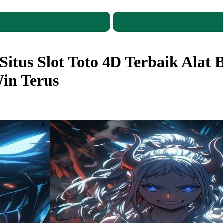
us Slot Toto 4D Terbaik Alat B
in Terus