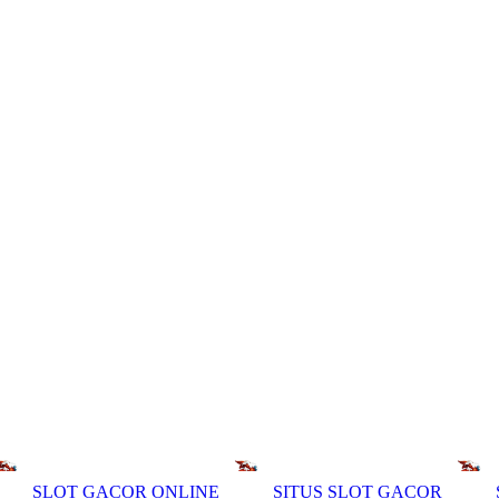
SLOT GACOR ONLINE
SITUS SLOT GACOR