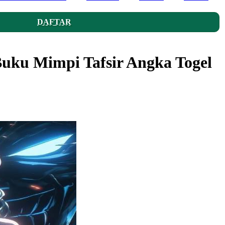
DAFTAR
uku Mimpi Tafsir Angka Togel