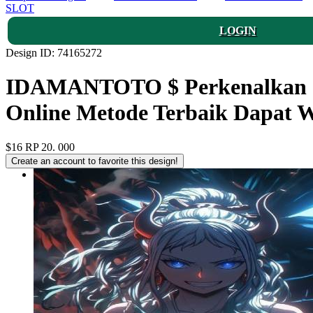
SLOT
LOGIN
Design ID: 74165272
IDAMANTOTO $ Perkenalkan Sit
Online Metode Terbaik Dapat W
$16
RP 20. 000
Create an account to favorite this design!