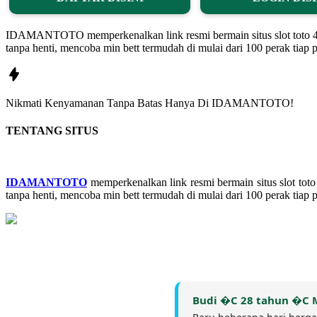
IDAMANTOTO memperkenalkan link resmi bermain situs slot toto 4d
tanpa henti, mencoba min bett termudah di mulai dari 100 perak tiap 
Nikmati
Kenyamanan
Tanpa Batas Hanya Di
IDAMANTOTO!
TENTANG SITUS
IDAMANTOTO
memperkenalkan link resmi bermain situs slot to
tanpa henti, mencoba min bett termudah di mulai dari 100 perak tiap 
Budi �C 28 tahun �C