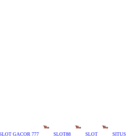
SLOT GACOR 777
SLOT88
SLOT
SITUS