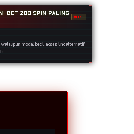
I BET 200 SPIN PALING
LIVE
 walaupun modal kecil, akses link alternatif
ri.