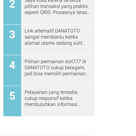
Saya suka karena tersedia
2
pilihan transaksi yang praktis
seperti QRIS. Prosesnya terasa
lebih sederhana dan tidak
ribet.
Link alternatif DANATOTO
3
sangat membantu ketika
alamat utama sedang sulit
diakses. Navigasinya juga
cukup mudah dipahami.
Pilihan permainan slot777 di
4
DANATOTO cukup beragam,
jadi bisa memilih permainan
sesuai budget dan preferensi
masing-masing.
Pelayanan yang tersedia
5
cukup responsif ketika
membutuhkan informasi
mengenai akses maupun
transaksi. Semoga fasilitasnya
terus diperbarui.