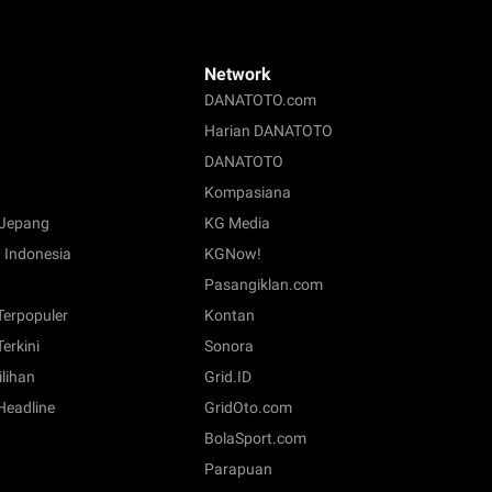
Network
DANATOTO.com
Harian DANATOTO
DANATOTO
Kompasiana
Jepang
KG Media
 Indonesia
KGNow!
Pasangiklan.com
 Terpopuler
Kontan
Terkini
Sonora
ilihan
Grid.ID
 Headline
GridOto.com
BolaSport.com
Parapuan