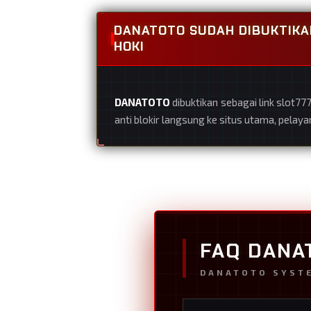
DANATOTO SUDAH DIBUKTIKAN
HOKI
DANATOTO
dibuktikan sebagai link slot777
anti blokir langsung ke situs utama, pelay
FAQ DANA
DANATOTO SYST