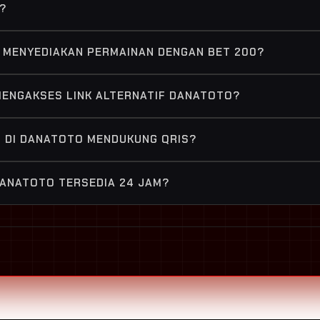
?
platform yang memperkenalkan akses permainan slot777 dengan p
 MENYEDIAKAN PERMAINAN DENGAN BET 200?
gunakan modal kecil serta informasi akses menuju situs utama.
enyediakan pilihan permainan dengan nominal taruhan yang fleksib
ENGAKSES LINK ALTERNATIF DANATOTO?
ng ingin bermain dengan modal lebih terjangkau.
gunakan link alternatif yang tersedia untuk memperoleh akses me
 DI DANATOTO MENDUKUNG QRIS?
ses ke alamat tertentu sedang mengalami kendala.
an metode transaksi yang praktis, termasuk QRIS, sehingga pen
ANATOTO TERSEDIA 24 JAM?
ang sesuai dengan kebutuhan.
n layanan pelanggan 24 jam untuk membantu pengguna mendapat
aksi, dan berbagai fasilitas yang tersedia di platform.