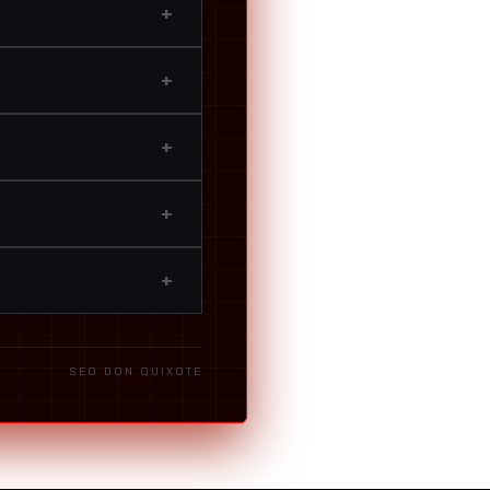
+
ilihan permainan yang
+
el, termasuk opsi bet
+
nuju halaman utama
+
gguna dapat memilih
+
kan informasi
SEO DON QUIXOTE