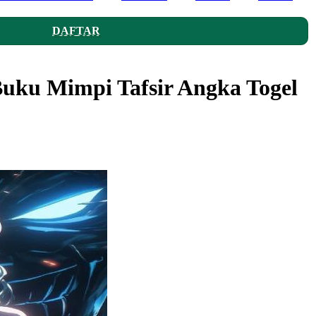
DAFTAR
uku Mimpi Tafsir Angka Togel