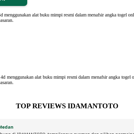
 menggunakan alat buku mimpi resmi dalam menafsir angka togel onl
pasaran.
to 4d menggunakan alat buku mimpi resmi dalam menafsir angka togel 
pasaran.
TOP REVIEWS IDAMANTOTO
 Medan