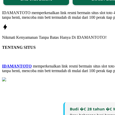
IDAMANTOTO memperkenalkan link resmi bermain situs slot toto 4d
tanpa henti, mencoba min bett termudah di mulai dari 100 perak tiap 
Nikmati
Kenyamanan
Tanpa Batas Hanya Di
IDAMANTOTO!
TENTANG SITUS
IDAMANTOTO
memperkenalkan link resmi bermain situs slot to
tanpa henti, mencoba min bett termudah di mulai dari 100 perak tiap 
Budi �C 28 tahun �C