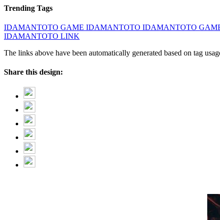
Trending Tags
IDAMANTOTO
GAME IDAMANTOTO
IDAMANTOTO GAM
IDAMANTOTO LINK
The links above have been automatically generated based on tag usage
Share this design: