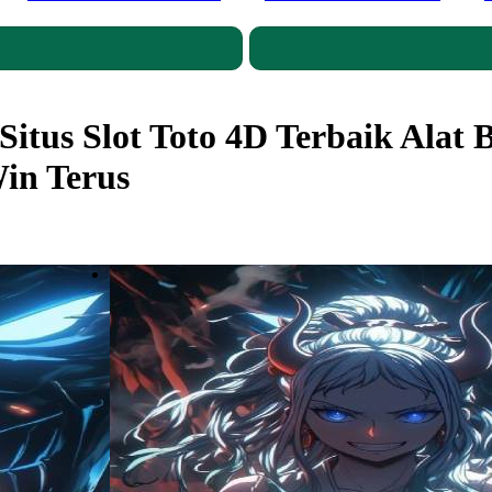
us Slot Toto 4D Terbaik Alat B
in Terus