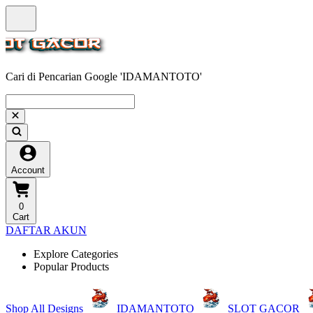
Cari di Pencarian Google 'IDAMANTOTO'
Account
0
Cart
DAFTAR AKUN
Explore Categories
Popular Products
Shop All Designs
IDAMANTOTO
SLOT GACOR