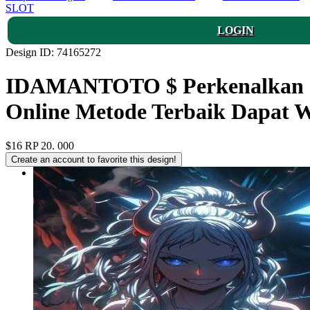
SLOT
LOGIN
Design ID: 74165272
IDAMANTOTO $ Perkenalkan Sit
Online Metode Terbaik Dapat W
$16
RP 20. 000
Create an account to favorite this design!