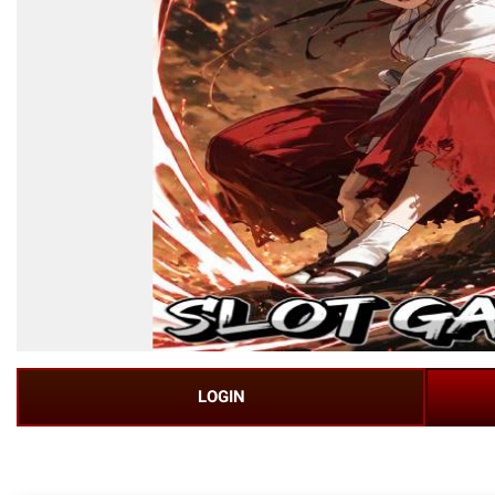
LOGIN