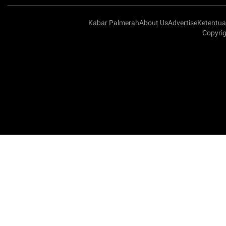
Kabar Palmerah
About Us
Advertise
Ketentu
Copyrig