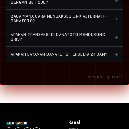
+
memperkenalkan akses permainan slot777 dengan
DENGAN BET 200?
pilihan permainan yang dapat dimainkan
Ya, DANATOTO dapat menyediakan pilihan
menggunakan modal kecil serta informasi akses
BAGAIMANA CARA MENGAKSES LINK ALTERNATIF
+
permainan dengan nominal taruhan yang fleksibel,
DANATOTO?
menuju situs utama.
termasuk opsi bet 200 bagi pengguna yang ingin
Pengguna dapat menggunakan link alternatif yang
bermain dengan modal lebih terjangkau.
APAKAH TRANSAKSI DI DANATOTO MENDUKUNG
+
tersedia untuk memperoleh akses menuju halaman
QRIS?
utama DANATOTO apabila akses ke alamat
DANATOTO mencantumkan metode transaksi yang
tertentu sedang mengalami kendala.
+
APAKAH LAYANAN DANATOTO TERSEDIA 24 JAM?
praktis, termasuk QRIS, sehingga pengguna dapat
memilih metode pembayaran yang sesuai dengan
DANATOTO menawarkan layanan pelanggan 24
kebutuhan.
jam untuk membantu pengguna mendapatkan
SEO DON QUIXOTE
informasi mengenai akses, transaksi, dan berbagai
fasilitas yang tersedia di platform.
Kanal