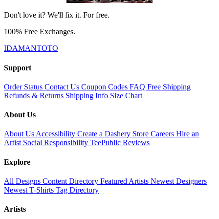
Don't love it? We'll fix it. For free.
100% Free Exchanges.
IDAMANTOTO
Support
Order Status
Contact Us
Coupon Codes
FAQ
Free Shipping
Refunds & Returns
Shipping Info
Size Chart
About Us
About Us
Accessibility
Create a Dashery Store
Careers
Hire an
Artist
Social Responsibility
TeePublic Reviews
Explore
All Designs
Content Directory
Featured Artists
Newest Designers
Newest T-Shirts
Tag Directory
Artists