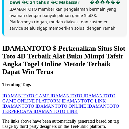
Dewi �C 24 tahun �C Makassar
IDAMANTOTO memberikan pengalaman bermain yang
nyaman dengan banyak pilihan game Slot88.
Platformnya ringan, mudah diakses, dan customer
service selalu sigap memberikan solusi dengan ramah.
IDAMANTOTO $ Perkenalkan Situs Slot
Toto 4D Terbaik Alat Buku Mimpi Tafsir
Angka Togel Online Metode Terbaik
Dapat Win Terus
Trending Tags
IDAMANTOTO
GAME IDAMANTOTO
IDAMANTOTO
GAME ONLINE
PLATFORM IDAMANTOTO
LINK
IDAMANTOTO
IDAMANTOTO ONLINE
IDAMANTOTO
TERPERCAYA
IDAMANTOTO LINK
The links above have been automatically generated based on tag
usage by third-party designers on the TeePublic platform.