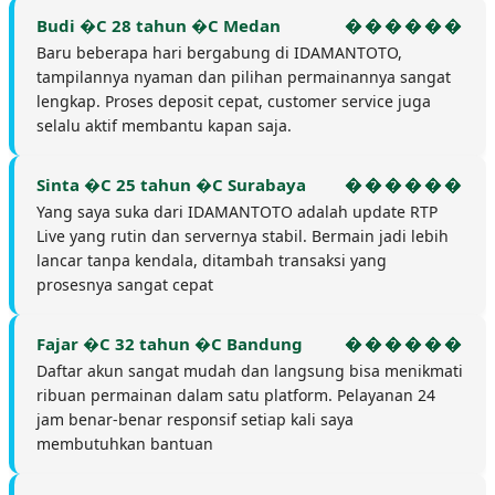
Budi �C 28 tahun �C Medan
Baru beberapa hari bergabung di IDAMANTOTO,
tampilannya nyaman dan pilihan permainannya sangat
lengkap. Proses deposit cepat, customer service juga
selalu aktif membantu kapan saja.
Sinta �C 25 tahun �C Surabaya
Yang saya suka dari IDAMANTOTO adalah update RTP
Live yang rutin dan servernya stabil. Bermain jadi lebih
lancar tanpa kendala, ditambah transaksi yang
prosesnya sangat cepat
Fajar �C 32 tahun �C Bandung
Daftar akun sangat mudah dan langsung bisa menikmati
ribuan permainan dalam satu platform. Pelayanan 24
jam benar-benar responsif setiap kali saya
membutuhkan bantuan