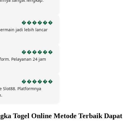
nnya sangat lengkap.
ermain jadi lebih lancar
form. Pelayanan 24 jam
Slot88. Platformnya
h.
gka Togel Online Metode Terbaik Dapat