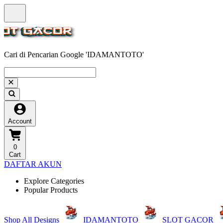
Cari di Pencarian Google 'IDAMANTOTO'
Account
0
Cart
DAFTAR AKUN
Explore Categories
Popular Products
Shop All Designs
IDAMANTOTO
SLOT GACOR