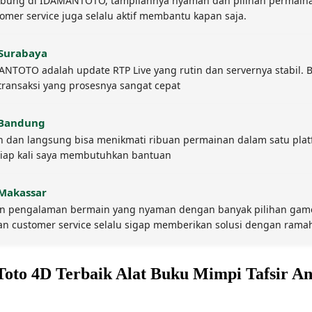
abung di IDAMANTOTO, tampilannya nyaman dan pilihan permaina
tomer service juga selalu aktif membantu kapan saja.
 Surabaya
NTOTO adalah update RTP Live yang rutin dan servernya stabil. B
transaksi yang prosesnya sangat cepat
 Bandung
 dan langsung bisa menikmati ribuan permainan dalam satu plat
tiap kali saya membutuhkan bantuan
Makassar
pengalaman bermain yang nyaman dengan banyak pilihan game 
an customer service selalu sigap memberikan solusi dengan rama
to 4D Terbaik Alat Buku Mimpi Tafsir An