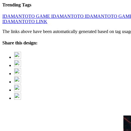
Trending Tags
IDAMANTOTO
GAME IDAMANTOTO
IDAMANTOTO GAM
IDAMANTOTO LINK
The links above have been automatically generated based on tag usage
Share this design: