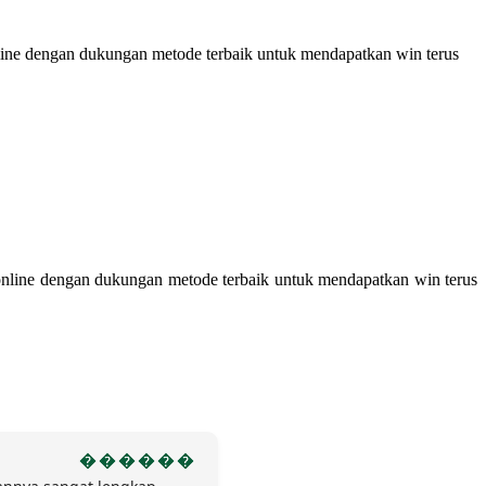
ine dengan dukungan metode terbaik untuk mendapatkan win terus
online dengan dukungan metode terbaik untuk mendapatkan win terus