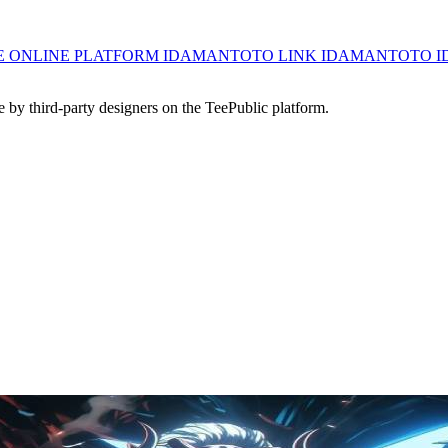
E ONLINE
PLATFORM IDAMANTOTO
LINK IDAMANTOTO
I
 by third-party designers on the TeePublic platform.