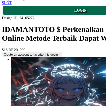
SLOT
LOGIN
Design ID: 74165272
IDAMANTOTO $ Perkenalkan Sit
Online Metode Terbaik Dapat W
$16
RP 20. 000
Create an account to favorite this design!