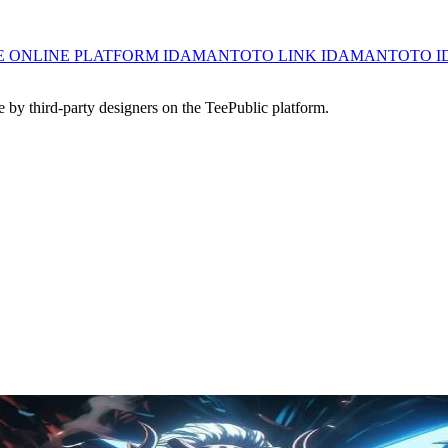
E ONLINE
PLATFORM IDAMANTOTO
LINK IDAMANTOTO
I
 by third-party designers on the TeePublic platform.