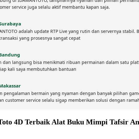
abung di IDAMANTOTO, tampilannya nyaman dan pilihan permaina
tomer service juga selalu aktif membantu kapan saja.
 Surabaya
NTOTO adalah update RTP Live yang rutin dan servernya stabil. B
transaksi yang prosesnya sangat cepat
 Bandung
 dan langsung bisa menikmati ribuan permainan dalam satu plat
tiap kali saya membutuhkan bantuan
Makassar
pengalaman bermain yang nyaman dengan banyak pilihan game 
an customer service selalu sigap memberikan solusi dengan rama
to 4D Terbaik Alat Buku Mimpi Tafsir An