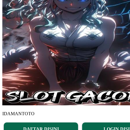
IDAMANTOTO
DAFTAR DISINI
LOGIN DISI