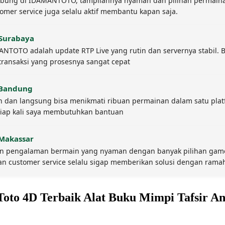
abung di IDAMANTOTO, tampilannya nyaman dan pilihan permaina
tomer service juga selalu aktif membantu kapan saja.
 Surabaya
NTOTO adalah update RTP Live yang rutin dan servernya stabil. B
transaksi yang prosesnya sangat cepat
 Bandung
 dan langsung bisa menikmati ribuan permainan dalam satu plat
tiap kali saya membutuhkan bantuan
Makassar
pengalaman bermain yang nyaman dengan banyak pilihan game 
an customer service selalu sigap memberikan solusi dengan rama
to 4D Terbaik Alat Buku Mimpi Tafsir An