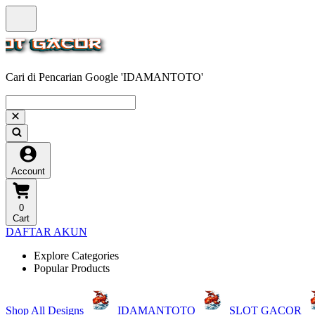
Cari di Pencarian Google 'IDAMANTOTO'
Account
0
Cart
DAFTAR AKUN
Explore Categories
Popular Products
Shop All Designs
IDAMANTOTO
SLOT GACOR