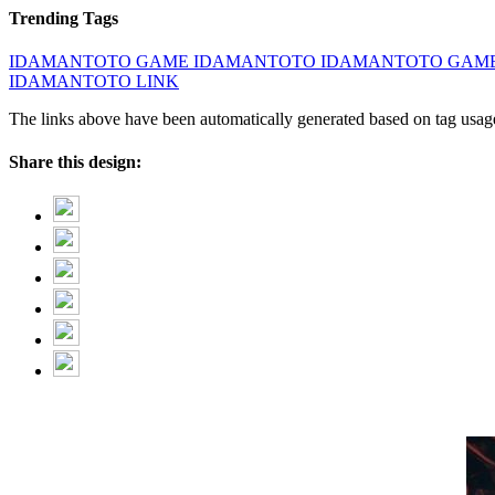
Trending Tags
IDAMANTOTO
GAME IDAMANTOTO
IDAMANTOTO GAM
IDAMANTOTO LINK
The links above have been automatically generated based on tag usage
Share this design: