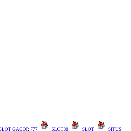
SLOT GACOR 777
SLOT88
SLOT
SITUS