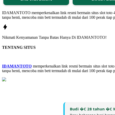
IDAMANTOTO memperkenalkan link resmi bermain situs slot toto 4d
tanpa henti, mencoba min bett termudah di mulai dari 100 perak tiap 
Nikmati
Kenyamanan
Tanpa Batas Hanya Di
IDAMANTOTO!
TENTANG SITUS
IDAMANTOTO
memperkenalkan link resmi bermain situs slot to
tanpa henti, mencoba min bett termudah di mulai dari 100 perak tiap 
Budi �C 28 tahun �C