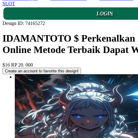
SLOT
LOGIN
Design ID: 74165272
IDAMANTOTO $ Perkenalkan Sit
Online Metode Terbaik Dapat W
$16
RP 20. 000
Create an account to favorite this design!