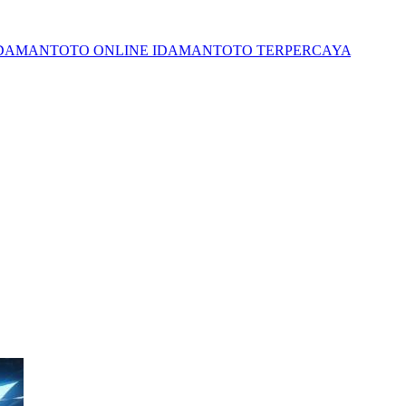
DAMANTOTO ONLINE
IDAMANTOTO TERPERCAYA