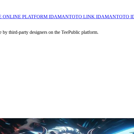
E ONLINE
PLATFORM IDAMANTOTO
LINK IDAMANTOTO
I
 by third-party designers on the TeePublic platform.