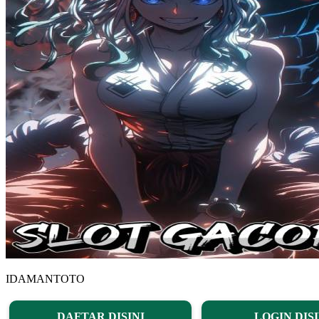
IDAMANTOTO
DAFTAR DISINI
LOGIN DISI