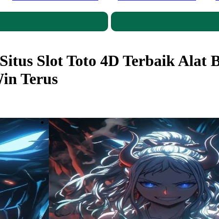
us Slot Toto 4D Terbaik Alat B
in Terus