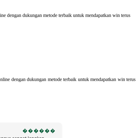
ine dengan dukungan metode terbaik untuk mendapatkan win terus
online dengan dukungan metode terbaik untuk mendapatkan win terus