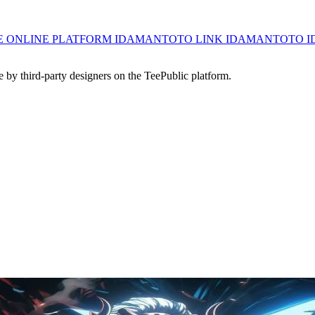
E ONLINE
PLATFORM IDAMANTOTO
LINK IDAMANTOTO
I
 by third-party designers on the TeePublic platform.